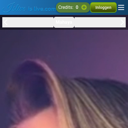
credits:
0
Inloggen
Mahaya