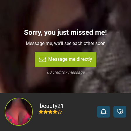
Sorry, you just missed me!
Message me, we'll see each other soon
Message me directly
60 credits / message
beauty21